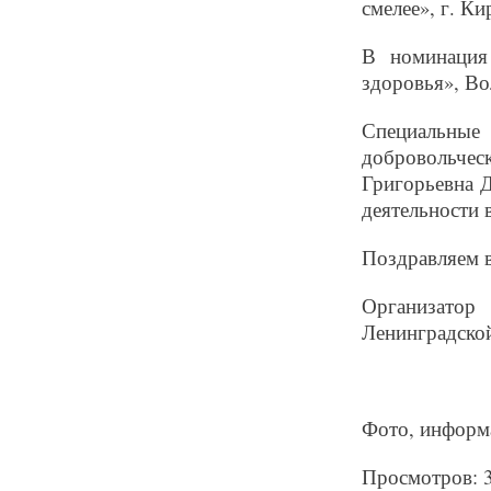
смелее», г. Ки
В номинация
здоровья», Во
Специальны
добровольчес
Григорьевна Д
деятельности 
Поздравляем в
Организато
Ленинградской
Фото, информа
Просмотров: 