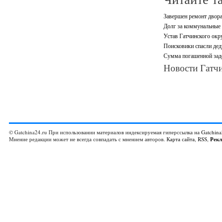
Завершен ремонт двора
Долг за коммунальные 
Устав Гатчинского окр
Поисковики спасли дед
Сумма погашенной зад
Новости Гатчи
© Gatchina24.ru При использовании материалов индексируемая гиперссылка на
Gatchina
Мнение редакции может не всегда совпадать с мнением авторов.
Карта сайта
,
RSS
,
Рек