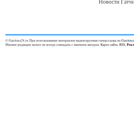
Новости Гатчи
© Gatchina24.ru При использовании материалов индексируемая гиперссылка на
Gatchina
Мнение редакции может не всегда совпадать с мнением авторов.
Карта сайта
,
RSS
,
Рек