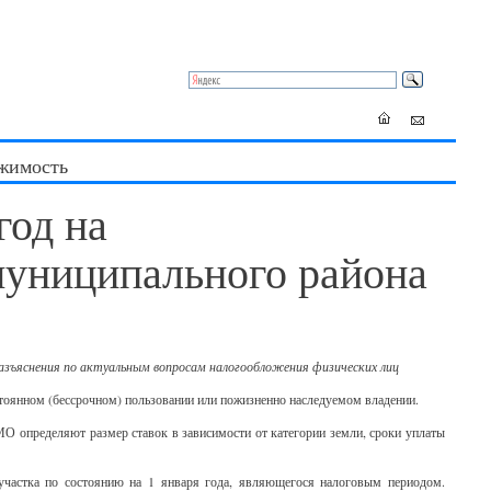
жимость
год на
муниципального района
зъяснения по актуальным вопросам налогообложения физических лиц
остоянном (бессрочном) пользовании или пожизненно наследуемом владении.
О определяют размер ставок в зависимости от категории земли, сроки уплаты
 участка по состоянию на 1 января года, являющегося налоговым периодом.