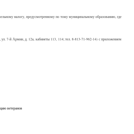
емельному налогу, предусмотренному по тому муниципальному образованию, где
ул. 7-й Армии, д. 12а, кабинеты 113, 114; тел. 8-813-71-962-14) с приложением
ацию ветеранов