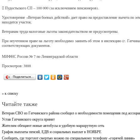
​ Пудостьского СП – 100 000 (за исключением пенсионеров).
Удостоверение «Ветеран боевых действий» дает право на предоставление вычета по з
находится участок.
Ветеранам труда налоговые льготы законодательством не предусмотрены.
При неучтенном праве на льготу необходимо заявить об этом в инспекцию (г. Гатчина, 
соответствующих документов.
МИФНС России № 7 по Ленинградской области
Просмотров: 3888
Поделиться…
» к списку
Читайте также
Ветеран СВО из Гатчинского района сообщил о необходимости помещения под ассоци
Устав Гатчинского округа принят
Жителям обещают новые автобусы и удобную маршрутную сеть
График выплаты пенсий, ЕДВ и социальных выплат в НОЯБРЕ
Сообщить, где торгуют смертью можно по специальному телефону «горячей линии»