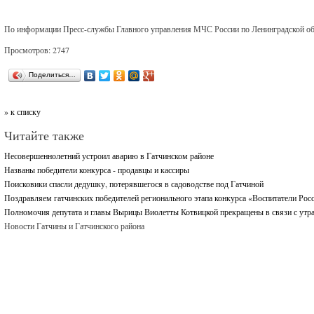
По информации Пресс-службы Главного управления МЧС России по Ленинградской об
Просмотров: 2747
Поделиться…
» к списку
Читайте также
Несовершеннолетний устроил аварию в Гатчинском районе
Названы победители конкурса - продавцы и кассиры
Поисковики спасли дедушку, потерявшегося в садоводстве под Гатчиной
Поздравляем гатчинских победителей регионального этапа конкурса «Воспитатели Рос
Полномочия депутата и главы Вырицы Виолетты Котвицкой прекращены в связи с утр
Новости Гатчины и Гатчинского района