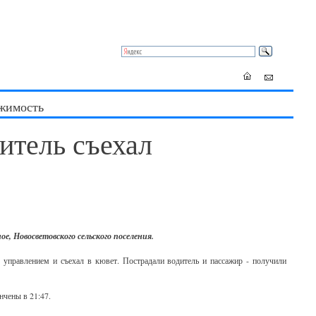
жимость
итель съехал
е, Новосветовского сельского поселения.
с управлением и съехал в кювет. Пострадали водитель и пассажир - получили
нчены в 21:47.