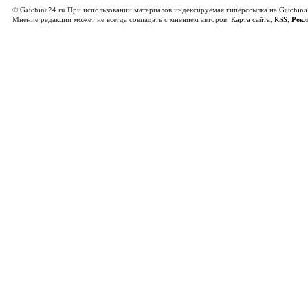
© Gatchina24.ru При использовании материалов индексируемая гиперссылка на
Gatchina
Мнение редакции может не всегда совпадать с мнением авторов.
Карта сайта
,
RSS
,
Рек