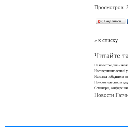
Просмотров: 
Поделиться…
» к списку
Читайте т
На повестке дня - экол
Несовершеннолетний ус
Названы победители ко
Поисковики спасли дед
Семинары, конференци
Новости Гатчи