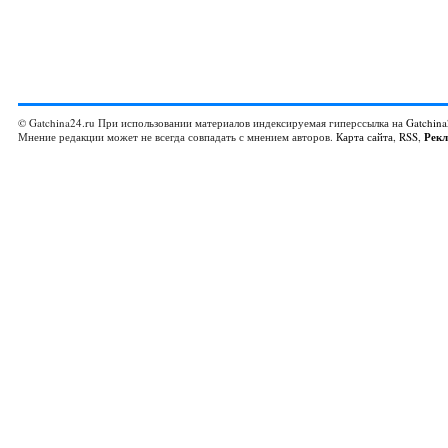
© Gatchina24.ru При использовании материалов индексируемая гиперссылка на
Gatchina
Мнение редакции может не всегда совпадать с мнением авторов.
Карта сайта
,
RSS
,
Рек