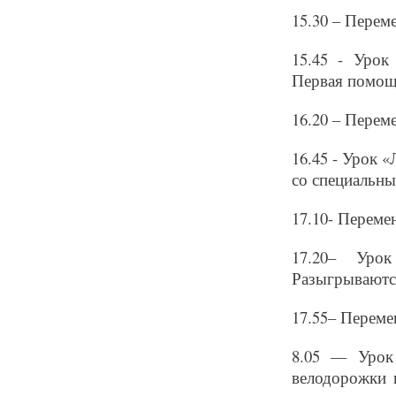
15.30 – Перем
15.45 - Урок
Первая помощь
16.20 – Перем
16.45 - Урок 
со специальны
17.10- Переме
17.20– Урок
Разыгрываютс
17.55– Перемен
8.05 –– Уро
велодорожки 