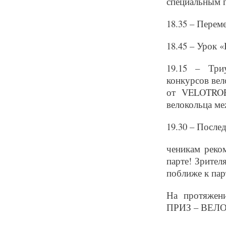
специальным г
18.35 – Переме
18.45 – Урок
19.15 – Три
конкурсов ве
от VELOTROP
велокольца ме
19.30 – После
ченикам реко
парте! Зрител
поближе к пар
На протяжен
ПРИЗ – ВЕЛ