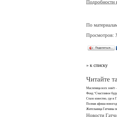
Подробности в
По материалам 
Просмотров: 
Поделиться…
» к списку
Читайте т
Масленица всех зовёт -
Фонд "Счастливое буду
Стало известно, где в 
Полная афиша новогодн
Жительница Гатчины по
Новости Гатчи