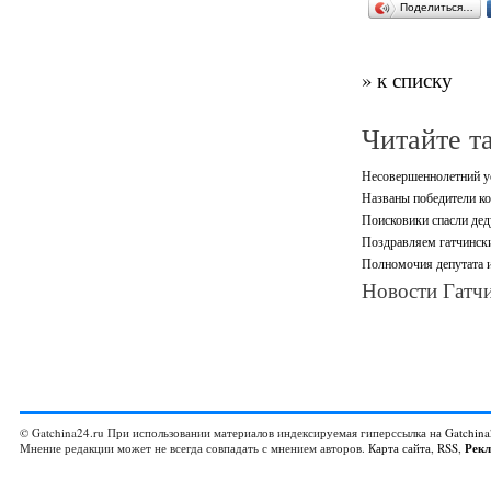
Поделиться…
» к списку
Читайте т
Несовершеннолетний ус
Названы победители ко
Поисковики спасли дед
Поздравляем гатчински
Полномочия депутата и
Новости Гатчи
© Gatchina24.ru При использовании материалов индексируемая гиперссылка на
Gatchina
Мнение редакции может не всегда совпадать с мнением авторов.
Карта сайта
,
RSS
,
Рек