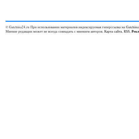
© Gatchina24.ru При использовании материалов индексируемая гиперссылка на
Gatchina
Мнение редакции может не всегда совпадать с мнением авторов.
Карта сайта
,
RSS
,
Рек