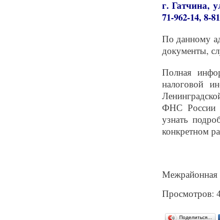
г. Гатчина, у
71-962-14, 8-8
По данному ад
документы, сл
Полная инфо
налоговой и
Ленинградско
ФНС России «
узнать подро
конкретном р
Межрайонная 
Просмотров: 
Поделиться…