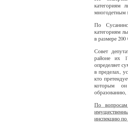
категориям л
многодетным 
По Сусанинс
категориям ль
в размере 200 
Совет депута
районе их 1
определяет су
в пределах, у
кто претендуе
которым он
образованию, 
По вопросам
имущественн
инспекцию по 