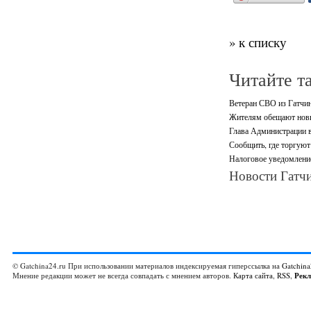
» к списку
Читайте т
Ветеран СВО из Гатчин
Жителям обещают новы
Глава Администрации в
Сообщить, где торгуют
Налоговое уведомление
Новости Гатчи
© Gatchina24.ru При использовании материалов индексируемая гиперссылка на
Gatchina
Мнение редакции может не всегда совпадать с мнением авторов.
Карта сайта
,
RSS
,
Рек