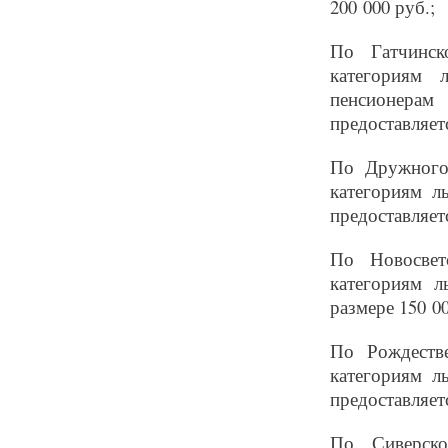
200 000 руб.;
По Гатчинск
категориям 
пенсионерам
предоставляе
По Дружного
категориям л
предоставляе
По Новосвет
категориям л
размере 150 00
По Рождеств
категориям л
предоставляе
По Сиверско