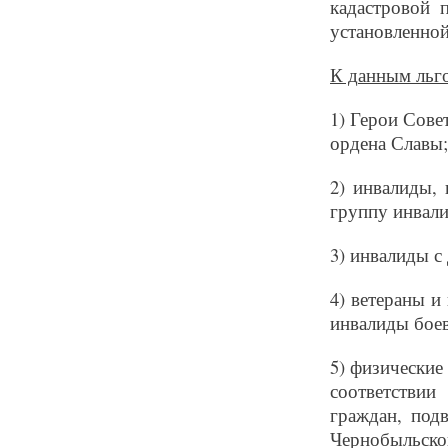
кадастровой 
установленной
К данным льг
1)
Герои Сове
ордена Славы
;
2)
инвалиды, 
группу инвали
3)
инвалиды с 
4)
ветераны и
инвалиды бое
5) физические
соответствии
граждан,
под
Чернобыльс