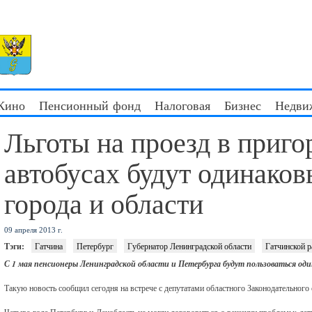
 Кино
Пенсионный фонд
Налоговая
Бизнес
Недви
Льготы на проезд в приг
автобусах будут одинако
города и области
09 апреля 2013 г.
Тэги:
Гатчина
Петербург
Губернатор Ленинградской области
Гатчинской 
С 1 мая пенсионеры Ленинградской области и Петербурга будут пользоваться оди
Такую новость сообщил сегодня на встрече с депутатами областного Законодательного