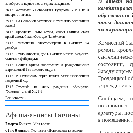
В ответ на
автобусов в период новогодних праздников
комбиниров
26.12
Фестиваль «Новогодняя кутерьма» - с 1 по 8
образования
января в Гатчине
25.12
На Соборной готовится к открытию бесплатный
этом дошкол
каток!
эксплуатации
24.12
Дрозденко: "Мы хотим, чтобы Гатчина стала
яркой звездой на небосводе Ленобласти"
Комиссией был
23.12
Отключение электроэнергии в Гатчине: 24
декабря
ремонт кровл
23.12
Стало известно, где в Гатчине можно запускать
сантехничес
салюты и фейерверки
состоянии, 
23.12
Полная афиша новогодних и рождественских
мероприятий Гатчинского округа
Заведующему
13.12
В Гатчинском парке найден ранее неизвестный
Гродзицкой о
подземный ход
учреждения к 
12.12
Стрельба на день рождения обернулась
"букетом" статей УК РФ
Сообщаем, ч
Все новости »
потолочных 
арматуры, пос
Афиша-анонсы Гатчины
в помещении п
7 марта
Концерт "Моя весна"
с 1 по 8 января
Фестиваль «Новогодняя кутерьма»
В настоящее