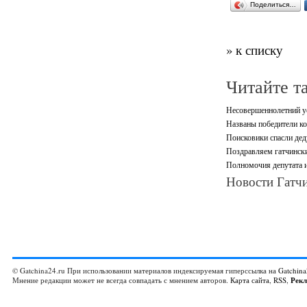
Поделиться…
» к списку
Читайте т
Несовершеннолетний ус
Названы победители ко
Поисковики спасли дед
Поздравляем гатчински
Полномочия депутата и
Новости Гатчи
© Gatchina24.ru При использовании материалов индексируемая гиперссылка на
Gatchina
Мнение редакции может не всегда совпадать с мнением авторов.
Карта сайта
,
RSS
,
Рек