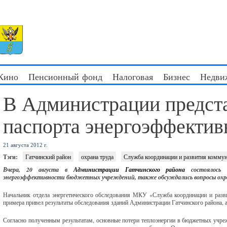
 Кино
Пенсионный фонд
Налоговая
Бизнес
Недви
В Администрации предст
паспорта энергоэффекти
21 августа 2012 г.
Тэги:
Гатчинский район
охрана труда
Служба координации и развития коммуна
Вчера, 20 августа в
Администрации Гатчинского района
состоялось 
энергоэффективности бюджетных учреждений, также обсуждались вопросы
охр
Начальник отдела энергетического обследования МКУ «Служба координации и разви
примера привел результаты обследования зданий Администрации Гатчинского района, 
Согласно полученным результатам, основные потери теплоэнергии в бюджетных учре