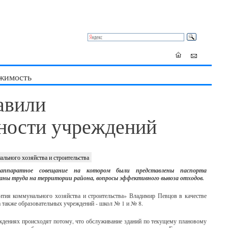
жимость
авили
вности учреждений
льного хозяйства и строительства
аппаратное совещание на котором были представлены паспорта
аны труда на территории района, вопросы
эффективного вывоза отходов.
тия коммунального хозяйства и строительства» Владимир Певцов в качестве
а также образовательных учреждений - школ № 1 и № 8.
ждениях происходят потому, что обслуживание зданий по текущему плановому