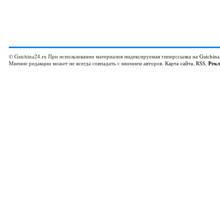
© Gatchina24.ru При использовании материалов индексируемая гиперссылка на
Gatchina
Мнение редакции может не всегда совпадать с мнением авторов.
Карта сайта
,
RSS
,
Рек