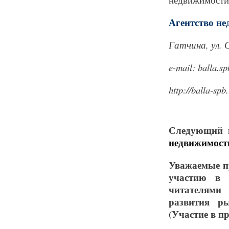
А
гентство н
Гатчина, ул. 
e-mail: balla.
http://balla-spb
Следующий 
недвижимост
Уважаемые п
участию в 
читателями
развития р
(Участие в 