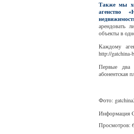
Также мы хо
агенство «
недвижимост
арендовать л
объекты в одн
Каждому аген
http://gatchina-b
Первые два 
абонентская пл
Фото: gatchina
Информация Ga
Просмотров: 