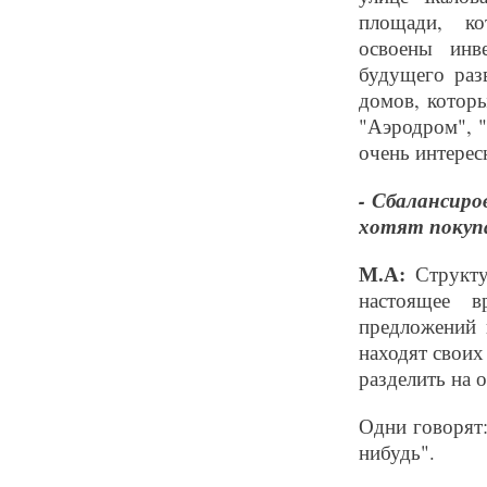
площади, к
освоены инв
будущего раз
домов, котор
"Аэродром", "
очень интерес
- Сбалансиро
хотят покупа
М.А:
Структу
настоящее 
предложений 
находят своих
разделить на 
Одни говорят:
нибудь".