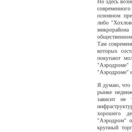
Но здесь возн
современного 
основном пре
либо "Хохлов
микрорайон
общественном
Там современ
которых сост
покупают мол
"Аэродроме" 
"Аэродроме" и
Я думаю, что 
рынке недвиж
зависит не
инфраструкту
хорошего де
"Аэродром" о
крупный торг