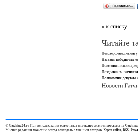
Поделиться…
» к списку
Читайте т
Несовершеннолетний ус
Названы победители ко
Поисковики спасли дед
Поздравляем гатчински
Полномочия депутата и
Новости Гатчи
© Gatchina24.ru При использовании материалов индексируемая гиперссылка на
Gatchina
Мнение редакции может не всегда совпадать с мнением авторов.
Карта сайта
,
RSS
,
Рек