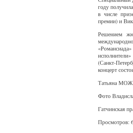
году получила
в числе приз
премии) и Вик
Решением жю
международн
«Романсиада»
исполнители
(Санкт-Петер
концерт состо
Татьяна МО
Фото Владис
Гатчинская пр
Просмотров: 