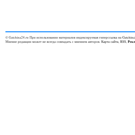
© Gatchina24.ru При использовании материалов индексируемая гиперссылка на
Gatchina
Мнение редакции может не всегда совпадать с мнением авторов.
Карта сайта
,
RSS
,
Рек