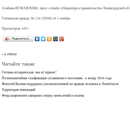
Альбина ИСМАИЛОВА, пресс-служба губернатора и правительства Ленинградской об
Гатчинская правда, № 124 (20568) от 1 ноября
Просмотров: 4451
Поделиться…
» к списку
Читайте также
Гатчина историческая: мы её теряем?
Полномаштабная газификация сусанинского поселения - к концу 2016 года
Жителей Колпан поддержал уполномоченный по правам человека в Ленобласти
Территория инноваций
Фонд капремонта завершил сверку начислений и оплаты