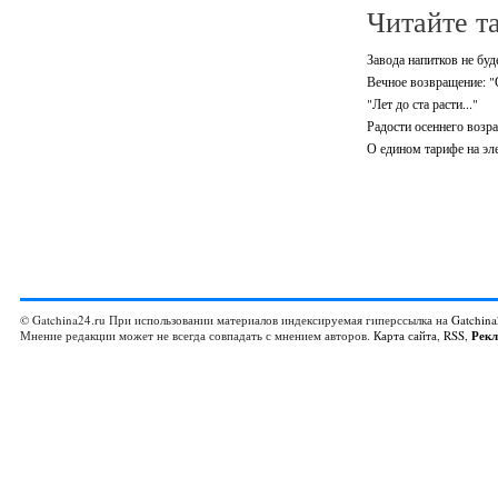
Читайте т
Завода напитков не буд
Вечное возвращение: "
"Лет до ста расти..."
Радости осеннего возра
О едином тарифе на эл
© Gatchina24.ru При использовании материалов индексируемая гиперссылка на
Gatchina
Мнение редакции может не всегда совпадать с мнением авторов.
Карта сайта
,
RSS
,
Рек