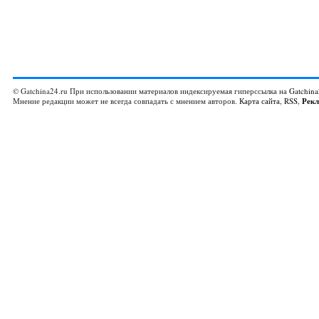
© Gatchina24.ru При использовании материалов индексируемая гиперссылка на
Gatchina
Мнение редакции может не всегда совпадать с мнением авторов.
Карта сайта
,
RSS
,
Рек