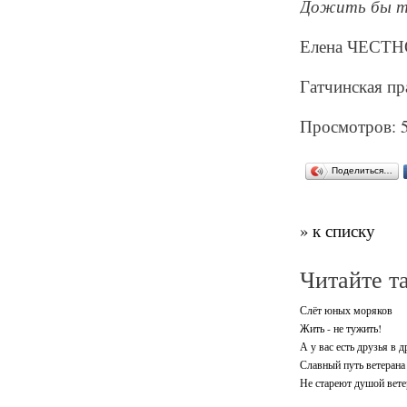
Дожить бы то
Елена ЧЕСТ
Гатчинская пр
Просмотров: 
Поделиться…
» к списку
Читайте т
Слёт юных моряков
Жить - не тужить!
А у вас есть друзья в д
Славный путь ветерана
Не стареют душой вет