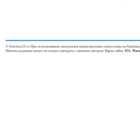
© Gatchina24.ru При использовании материалов индексируемая гиперссылка на
Gatchina
Мнение редакции может не всегда совпадать с мнением авторов.
Карта сайта
,
RSS
,
Рек