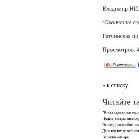
Владимир Н
(Окончание сл
Гатчинская пра
Просмотров: 
Поделиться…
» к списку
Читайте т
"Кисть художника везде
Подвиг сестры милосе
Экспедиция особого на
Дали клятву на вернос
Великий кобзарь