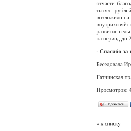
отчасти благ
тысяч рубле
возложило на 
внутрихозяйс
развитие сель
на период до 2
- Спасибо за
Беседовала 
Гатчинская пр
Просмотров: 
Поделиться…
» к списку