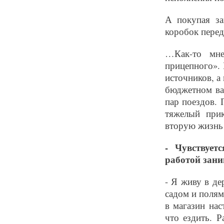
А покупая за
коробок перед
…Как-то мне
прицепного».
источников, а 
бюджетном ва
пар поездов. 
тяжелый прик
вторую жизнь
- Чувствует
работой зани
- Я живу в д
садом и полям
в магазин нас
что ездить. 