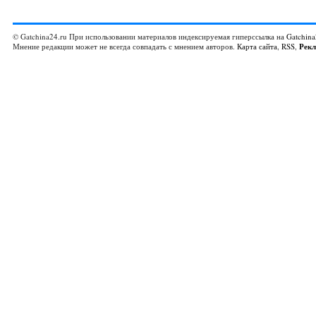
© Gatchina24.ru При использовании материалов индексируемая гиперссылка на
Gatchina
Мнение редакции может не всегда совпадать с мнением авторов.
Карта сайта
,
RSS
,
Рек