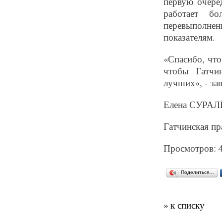
первую очере
работает бо
перевыполнени
показателям.
«Спасибо, что
чтобы Гатчи
лучших», - за
Елена СУРА
Гатчинская пра
Просмотров: 
Поделиться…
» к списку