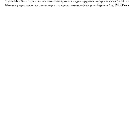
© Gatchina24.ru При использовании материалов индексируемая гиперссылка на
Gatchina
Мнение редакции может не всегда совпадать с мнением авторов.
Карта сайта
,
RSS
,
Рек