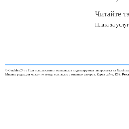
Читайте т
Плата за услуг
© Gatchina24.ru При использовании материалов индексируемая гиперссылка на
Gatchina
Мнение редакции может не всегда совпадать с мнением авторов.
Карта сайта
,
RSS
,
Рек