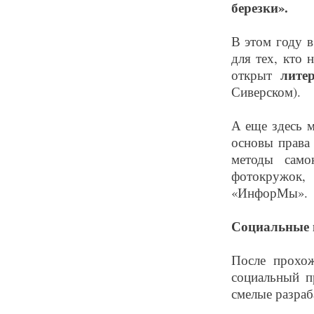
березки».
В этом году 
для тех, кто 
лите
открыт
Сиверском).
А еще здесь м
основы права
методы само
фотокружок
«ИнфорМы».
Социальные 
После прохо
социальный п
смелые разраб