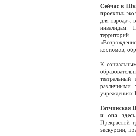
Сейчас в Шк
проекты:
эко
для народа», 
инвалидам. 
территорий
«Возрождени
костюмов, обр
К социальным
образовате
театральный
различными 
учреждениях Г
Гатчинская Ш
и она здес
Прекрасной т
экскурсии, пр