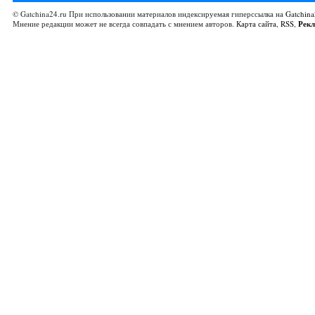
© Gatchina24.ru При использовании материалов индексируемая гиперссылка на
Gatchina
Мнение редакции может не всегда совпадать с мнением авторов.
Карта сайта
,
RSS
,
Рек