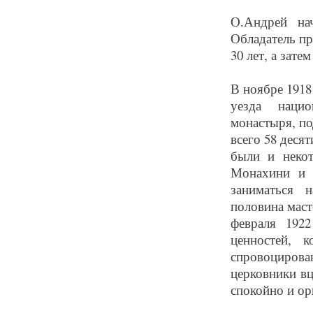
О.Андрей на
Обладатель пр
30 лет, а зат
В ноябре 1918
уезда нацио
монастыря, по
всего 58 деся
были и некот
Монахини и 
заниматься 
половина маст
февраля 192
ценностей, 
спровоцирова
церковники вц
спокойно и ор