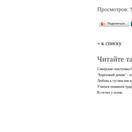
Просмотров: 
Поделиться…
» к списку
Читайте т
Сиверская свистулька
"Березовый домик" - а
Любовь к гуслям вне 
Учиться понимать трад
В гостях у осени