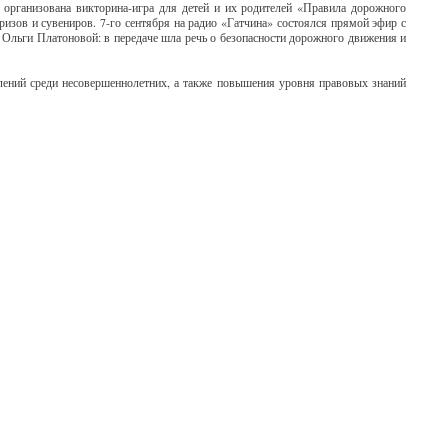
рганизована викторина-игра для детей и их родителей «Правила дорожного
ризов и сувениров. 7-го сентября на радио «Гатчина» состоялся прямой эфир с
 Ольги Платоновой: в передаче шла речь о безопасности дорожного движения и
ений среди несовершеннолетних, а также повышения уровня правовых знаний