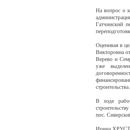
На вопрос о 
администрац
Гатчинский п
переподготовк
Оценивая в це
Викторовна от
Верево и Семр
уже выделен
договоренн
финансиров
строительства.
В ходе рабо
строительству
пос. Сиверски
Ирина ХРУС