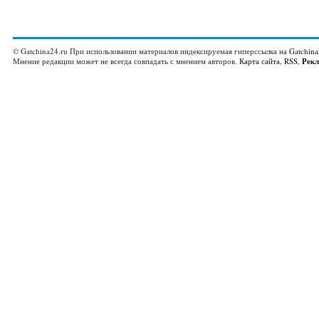
© Gatchina24.ru При использовании материалов индексируемая гиперссылка на
Gatchina
Мнение редакции может не всегда совпадать с мнением авторов.
Карта сайта
,
RSS
,
Рек