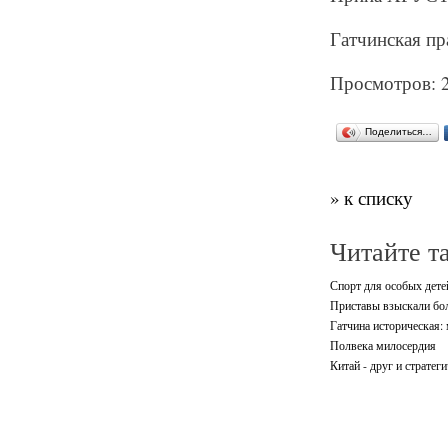
Гатчинская пра
Просмотров: 
Поделиться…
» к списку
Читайте т
Спорт для особых дете
Приставы взыскали бол
Гатчина историческая: 
Полвека милосердия
Китай - друг и стратег