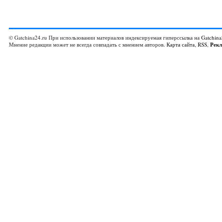
© Gatchina24.ru При использовании материалов индексируемая гиперссылка на
Gatchina
Мнение редакции может не всегда совпадать с мнением авторов.
Карта сайта
,
RSS
,
Рек