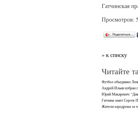
Гатчинская пра
Просмотров: 
Поделиться…
» к списку
Читайте т
Футбол объединил Лен
Андрей Ильин избран г
Юрий Макаревич: "Дав
Гатчина знает Сергея 
Жители аэродрома за ч