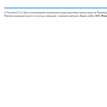
© Gatchina24.ru При использовании материалов индексируемая гиперссылка на
Gatchina
Мнение редакции может не всегда совпадать с мнением авторов.
Карта сайта
,
RSS
,
Рек