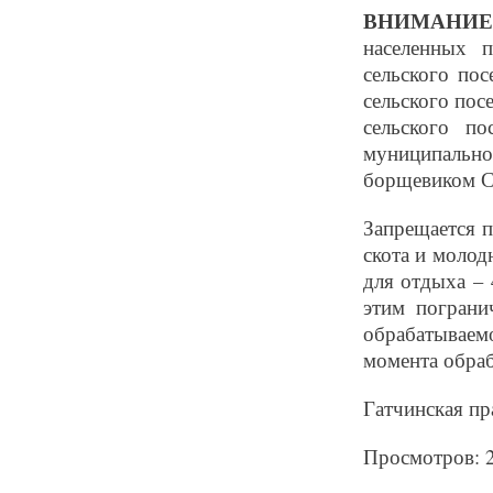
ВНИМАНИЕ
населенных п
сельского пос
сельского пос
сельского по
муниципально
борщевиком С
Запрещается п
скота и молод
для отдыха – 
этим пограни
обрабатываемо
момента обраб
Гатчинская пра
Просмотров: 