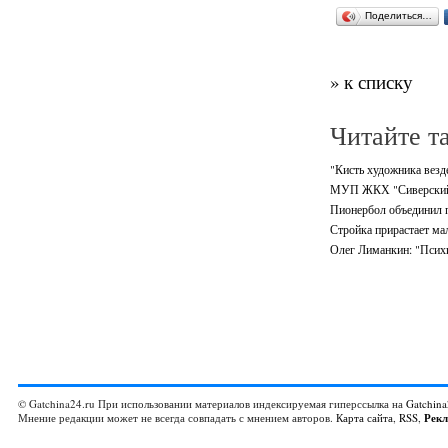
Поделиться…
» к списку
Читайте т
"Кисть художника везде
МУП ЖКХ "Сиверский" 
Пионербол объединил 
Стройка прирастает м
Олег Лиманкин: "Психи
© Gatchina24.ru При использовании материалов индексируемая гиперссылка на
Gatchina
Мнение редакции может не всегда совпадать с мнением авторов.
Карта сайта
,
RSS
,
Рек