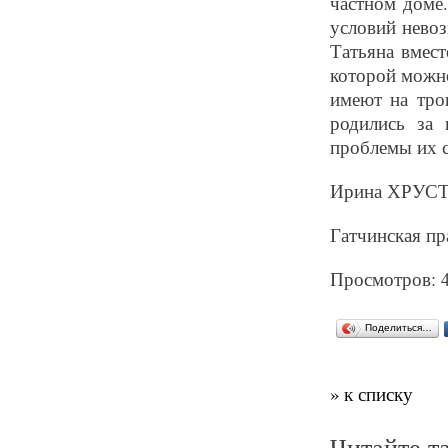
частном доме
условий нево
Татьяна вмес
которой можно
имеют на трои
родились за
проблемы их с
Ирина ХРУС
Гатчинская пра
Просмотров: 
Поделиться…
» к списку
Читайте т