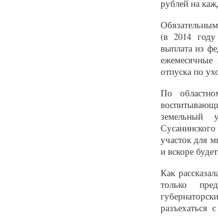
рублей на каж
Обязательным
(в 2014 году
выплата из фе
ежемесячные 
отпуска по ух
По областн
воспитывающие
земельный у
Сусанинского 
участок для 
и вскоре будет
Как рассказал
только пре
губернаторск
разъехаться 