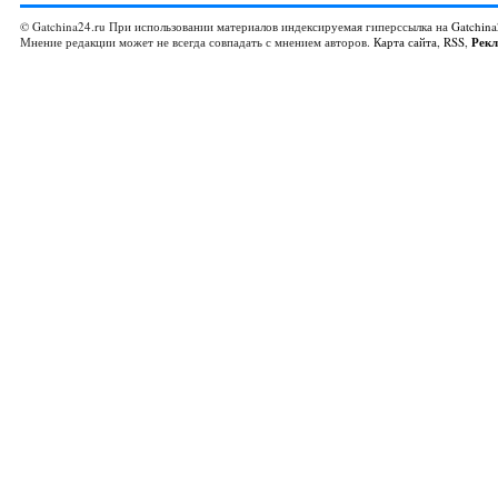
© Gatchina24.ru При использовании материалов индексируемая гиперссылка на
Gatchina
Мнение редакции может не всегда совпадать с мнением авторов.
Карта сайта
,
RSS
,
Рек