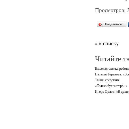
Просмотров: 
Поделиться…
» к списку
Читайте т
Высокая оценка работ
Наталья Баранова: «Вс
Тайны следствия
«Только бухгалтер!...»
Игорь Орлов: «В душе