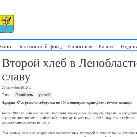
 Кино
Пенсионный фонд
Налоговая
Бизнес
Недви
Второй хлеб в Ленобласт
славу
23 сентября 2013 г.
Тэги:
Ленобласть
урожай
Аграрии 47-го региона собирают по 300 центнеров картофеля с одного гектара.
Более 2000 га, или без малого половину посадочных площадей, убрали на сегодня
агропромышленному и рыбохозяйственному комплексу, в 2013 году темпы уборки вт
прошлогоднюю почти на треть.
Тем самым, весеннее сокращение картофельных площадей в значительн ой степени 