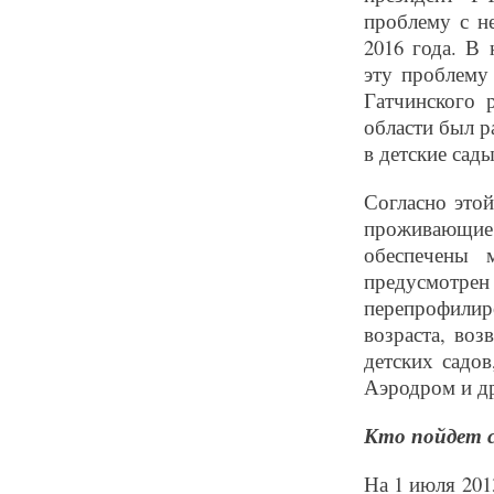
проблему с не
2016 года. В
эту проблему
Гатчинского 
области был р
в детские сады
Согласно этой
проживающие
обеспечены 
предусмотр
перепрофили
возраста, во
детских садов
Аэродром и др
Кто пойдет с
На 1 июля 201