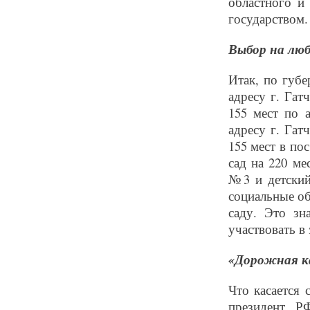
областного и
государством.
Выбор на люб
Итак, по губе
адресу г. Гат
155 мест по а
адресу г. Гат
155 мест в пос
сад на 220 ме
№3 и детский
социальные об
саду. Это зн
участвовать в
«Дорожная к
Что касается 
президент Р