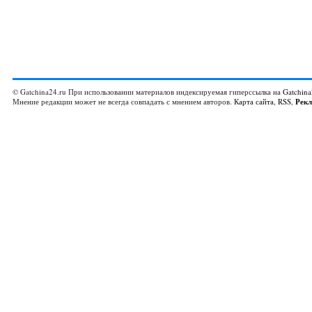
© Gatchina24.ru При использовании материалов индексируемая гиперссылка на
Gatchina
Мнение редакции может не всегда совпадать с мнением авторов.
Карта сайта
,
RSS
,
Рек