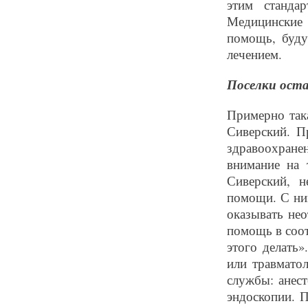
этим станда
Медицинские
помощь, буду
лечением.
Поселки оста
Примерно так
Сиверский. П
здравоохран
внимание на 
Сиверский, 
помощи. С ни
оказывать не
помощь в соот
этого делать
или травмато
службы: анест
эндоскопии. 