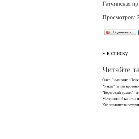
Гатчинская пр
Просмотров: 
Поделиться…
» к списку
Читайте т
Олег Лиманкин: "Психи
"Узкие" пучки протоно
"Березовый домик" - а
Материнский капитал в
Кто заплатит за потеря