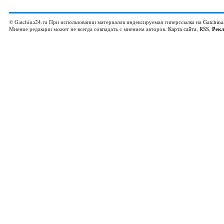
© Gatchina24.ru При использовании материалов индексируемая гиперссылка на
Gatchina
Мнение редакции может не всегда совпадать с мнением авторов.
Карта сайта
,
RSS
,
Рек