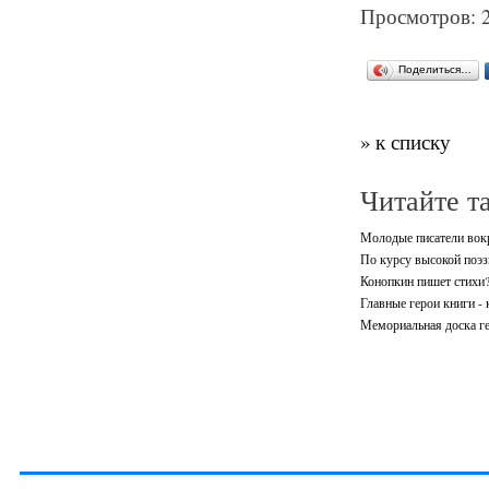
Просмотров: 
Поделиться…
» к списку
Читайте т
Молодые писатели вок
По курсу высокой поэз
Конопкин пишет стихи
Главные герои книги -
Мемориальная доска г