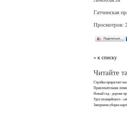
Гатчинская пра
Просмотров: 
Поделиться…
» к списку
Читайте т
Стройка прирастает м
Привлекательная ленин
Новый год - дороже п
Удел полицейского - с
Завершена уборка кар