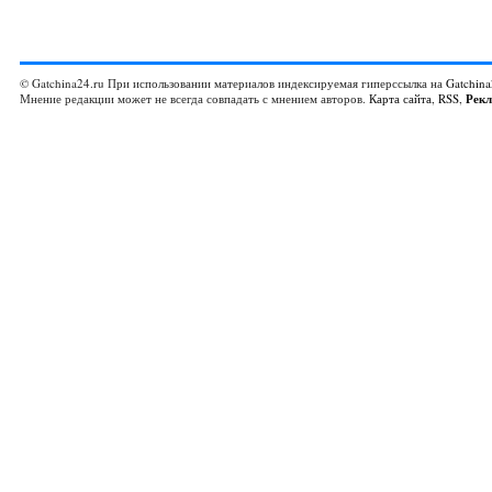
© Gatchina24.ru При использовании материалов индексируемая гиперссылка на
Gatchina
Мнение редакции может не всегда совпадать с мнением авторов.
Карта сайта
,
RSS
,
Рек