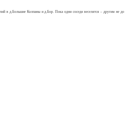
й в д.Большие Колпаны и д.Бор. Пока одни соседи веселятся – другим не до