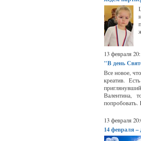
п
ж
13 февраля 20:
"В день Свято
Все новое, чт
креатив. Ест
приглянувши
Валентина, 
попробовать. П
13 февраля 20:
14 февраля –