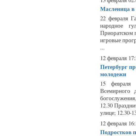
Масленица в 
22 февраля Г
народное гу
Приоратском п
игровые прогр
...
12 февраля 17:
Петербург пр
молодежи
15 февраля 
Всемирного 
богослужени
12.30 Праздн
улице; 12.30-1
12 февраля 16:
Подростков п