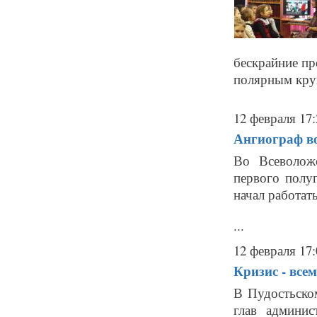
бескрайние пр
полярным круг
12 февраля 17:
Ангиограф во
Во Всеволож
первого полу
начал работать
...
12 февраля 17:
Кризис - все
В Пудостьско
глав админис