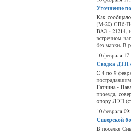
Уточнение по
Как сообщалос
(М-20) СПб-П
ВАЗ - 21214, 
встречном нап
без марки. В р
10 февраля 17:
Сводка ДТП с
С 4 по 9 февр
пострадавшим
Гатчина - Пав
проезда, сов
опору ЛЭП (ст
10 февраля 09:
Сиверской бо
В поселке Сив