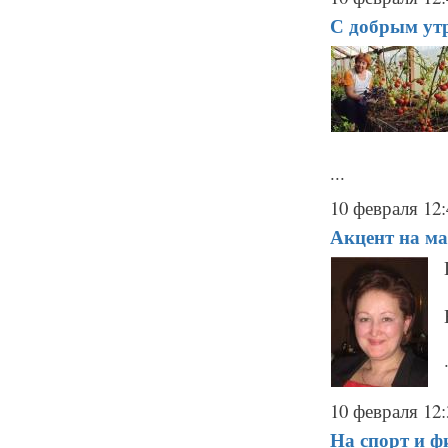
С добрым утр
...
10 февраля 12:
Акцент на ма
10 февраля 12:
На спорт и ф