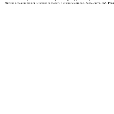
Мнение редакции может не всегда совпадать с мнением авторов.
Карта сайта
,
RSS
,
Рек