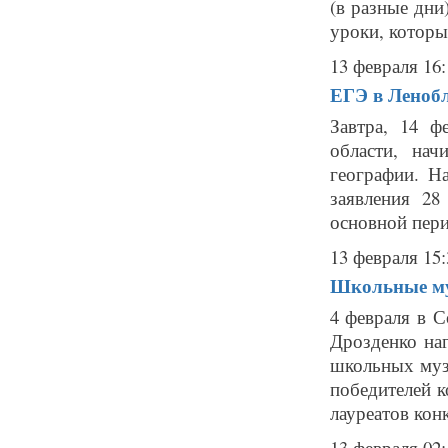
(в разные дни
уроки, которы
13 февраля 16:
ЕГЭ в Ленобл
Завтра, 14 ф
области, на
географии. Н
заявления 2
основной перио
13 февраля 15:
Школьные муз
4 февраля в 
Дрозденко наг
школьных муз
победителей к
лауреатов конк
13 февраля 02: