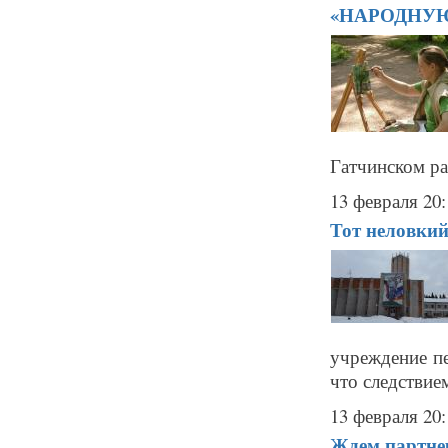
«НАРОДНУЮ 
Гатчинском рай
13 февраля 20:
Тот неловкий
учреждение п
что следствием
13 февраля 20:
Ждем партне