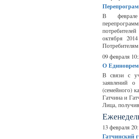
Перепрограм
В феврале
перепрогра
потребителей
октября 2014
Потребителям 
09 февраля 10:
О Единовреме
В связи с у
заявлений о
(семейного) к
Гатчина и Гат
Лица, получив
Еженедель
13 февраля 20:
Гатчинский 