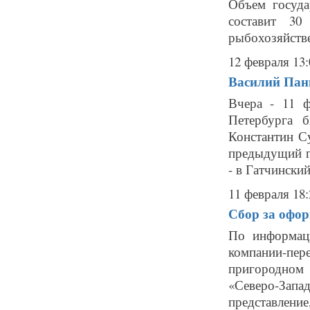
Объем госуда
составит 30
рыбохозяйстве
12 февраля 13:
Василий Панк
Вчера - 11 ф
Петербурга 
Константин Су
предыдущий гл
- в Гатчинский 
11 февраля 18:
Сбор за офор
По информаци
компании-пер
пригородном
«Северо-Зап
представление,