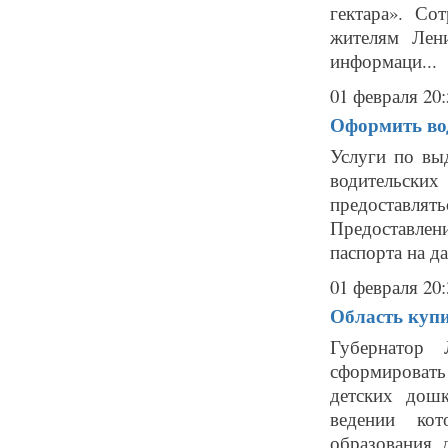
гектара». С
жителям Лен
информаци...
01 февраля 20:
Оформить во
Услуги по вы
водительски
предоставлят
Предоставлен
паспорта на да
01 февраля 20:
Область купи
Губернатор 
сформировать
детских дош
ведении кот
образования, 