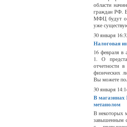
области начи
граждан РФ. В
МФЦ будут ос
уже существую
30 января 16:3
Налоговая и
16 февраля в 
1. О предст
отчетности в
физических л
Вы можете пол
30 января 14:1
В магазинах
метанолом
В некоторых 
завышенным с
с превышен