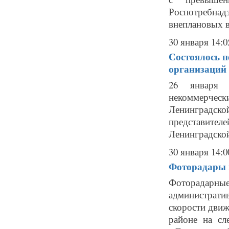
Роспотребна
внеплановых в
30 января 14:0
Состоялось п
организаций
26 января с
некоммерче
Ленинградс
представите
Ленинградской
30 января 14:0
Фоторадары в
Фоторадарн
администрат
скорости движ
районе на сл