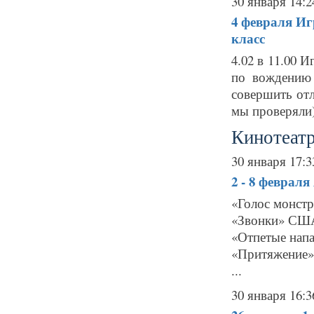
30 января 14:2
4 февраля
Иг
класс
4.02 в 11.00 
по вождению
совершить от
мы проверяли)
Кинотеатр
30 января 17:3
2 - 8 февраля
«Голос монстр
«Звонки» США
«Отпетые нап
«Притяжение» 
...
30 января 16:3