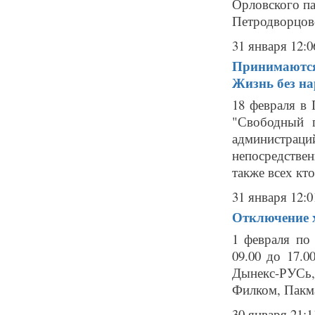
Орловского п
Петродворцово
31 января 12:0
Принимаются 
Жизнь без н
18 февраля в
"Свободный 
администраци
непосредстве
также всех кто 
31 января 12:0
Отключение х
1 февраля по
09.00 до 17.0
Дынекс-РУСь,
Филком, Пакма
30 января 21:1