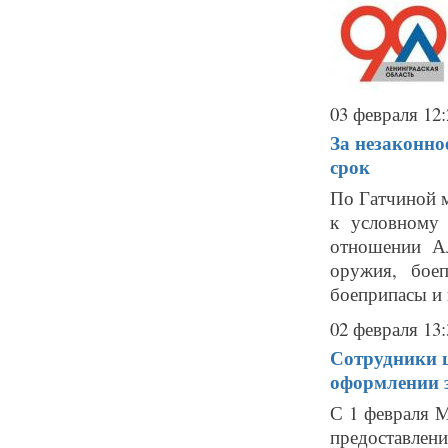
03 февраля 12:
За незаконн
срок
По Гатчиной 
к условному
отношении Ал
оружия, бое
боеприпасы и 
02 февраля 13:
Сотрудники 
оформлении з
С 1 февраля 
предоставлени