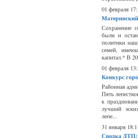
01 февраля 17:
Материнский 
Сохранение с
были и остаю
политики наш
семей, имеющ
капитал.* В 20
01 февраля 13:
Конкурс горо
Районная адми
Пять лепестко
к празднован
лучший эски
лепе...
31 января 18:1
Сводка ДТП: 