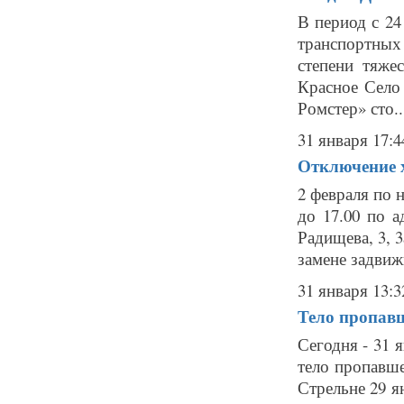
В период с 24
транспортны
степени тяже
Красное Село
Ромстер» сто..
31 января 17:4
Отключение х
2 февраля по 
до 17.00 по ад
Радищева, 3, 3
замене задвиж
31 января 13:3
Тело пропавш
Сегодня - 31 
тело пропавше
Стрельне 29 я