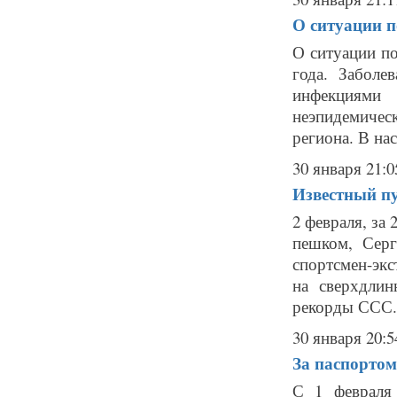
О ситуации 
О ситуации п
года. Забол
инфекциями
неэпидемичес
региона. В нас
30 января 21:0
Известный пу
2 февраля, за
пешком, Серг
спортсмен-экс
на сверхдлин
рекорды ССС.
30 января 20:5
За паспорто
С 1 февраля