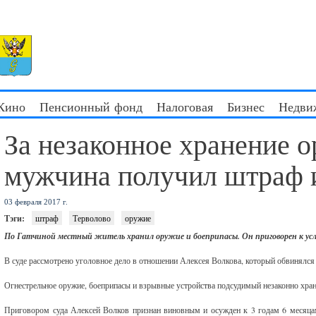
 Кино
Пенсионный фонд
Налоговая
Бизнес
Недви
За незаконное хранение 
мужчина получил штраф 
03 февраля 2017 г.
Тэги:
штраф
Терволово
оружие
По Гатчиной местный житель хранил оружие и боеприпасы. Он приговорен к усл
В суде рассмотрено уголовное дело в отношении Алексея Волкова, который обвинялся
Огнестрельное оружие, боеприпасы и взрывные устройства подсудимый незаконно храни
Приговором суда Алексей Волков признан виновным и осужден к 3 годам 6 месяцам