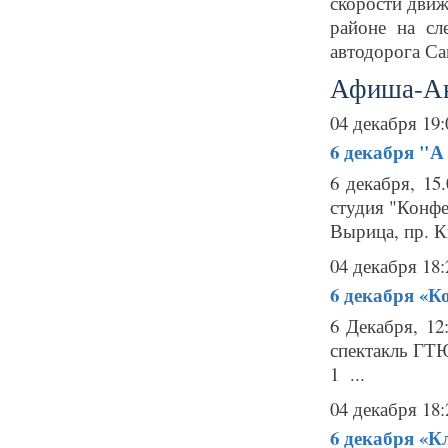
скорости движ
районе на сл
автодорога Са
Афиша-А
04 декабря 19:
6 декабря
"А 
6 декабря, 15
студия "Конфе
Вырица, пр. К
04 декабря 18:
6 декабря
«Ко
6 Декабря, 1
спектакль ГТ
1 ...
04 декабря 18:
6 декабря
«Кл