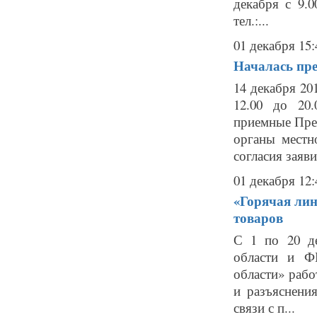
декабря с 9.0
тел.:...
01 декабря 15:
Началась пре
14 декабря 20
12.00 до 20
приемные Пре
органы местн
согласия заяви
01 декабря 12:
«Горячая лин
товаров
С 1 по 20 де
области и Ф
области» рабо
и разъяснени
связи с п...