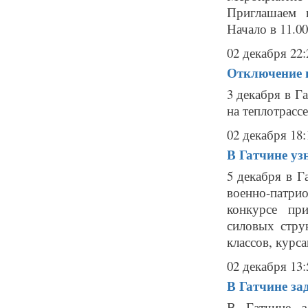
Приглашаем 
Начало в 11.00
02 декабря 22:
Отключение г
3 декабря в Г
на теплотрасс
02 декабря 18:
В Гатчине уз
5 декабря в Г
военно-патр
конкурсе пр
силовых стру
классов, курсан
02 декабря 13:
В Гатчине з
В Гатчине з