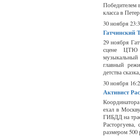
Победителем 
класса в Петер
30 ноября 23:
Гатчинский Т
29 ноября Га
сцене ЦТЮ 
музыкальный 
главный режи
детства сказка
30 ноября 16:
Активист Рас
Координатора
ехал в Москв
ГИБДД на трас
Расторгуева,
размером 500 р