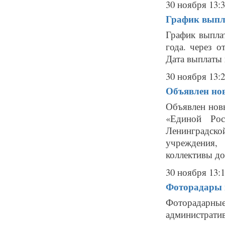
30 ноября 13:
График выпл
График выпла
года. через о
Дата выплаты 
30 ноября 13:
Объявлен нов
Объявлен нов
«Единой Рос
Ленинградск
учреждения,
коллективы до
30 ноября 13:
Фоторадары в
Фоторадарн
администрат