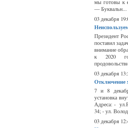
мы готовы к 
— Буквальн...
03 декабря 19:
Неиспользуем
Президент Ро
поставил зада
внимание обра
к 2020 год
продовольстви
03 декабря 13:
Отключение х
7 и 8 декаб
установка вну
Адреса: - ул.Р
34; - ул. Волод
03 декабря 12: