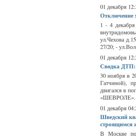
01 декабря 12:
Отключение х
1 - 4 декабр
внутридомов
ул.Чехова д.15
27/20; - ул.Вол
01 декабря 12:
Сводка ДТП: 
30 ноября в 2
Гатчиной), 
двигался в по
«ШЕВРОЛЕ». В 
01 декабря 04:
Шведский ква
строящимся 
В Москве под