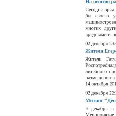
На пенсию ра
Сегодня вряд 
бы своего у
машиностроен
многих други
вредными и тя
02 декабря 23:
Жители Егерс
Жители Гатч
Роспотребнад
литейного пр
размещено на 
14 октября 201
02 декабря 22:
Митинг "День
3 декабря в 
Мероприятие