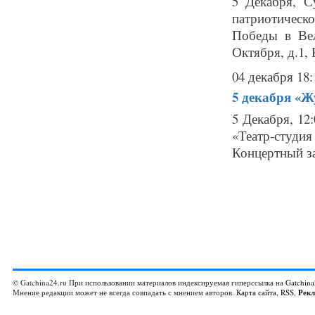
5 Декабря, С
патриотичес
Победы в Ве
Октября, д.1, 
04 декабря 18:
5 декабря
«Жу
5 Декабря, 12
«Театр-студи
Концертный зал
© Gatchina24.ru При использовании материалов индексируемая гиперссылка на
Gatchina
Мнение редакции может не всегда совпадать с мнением авторов.
Карта сайта
,
RSS
,
Рек