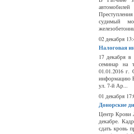
автомобиле
Преступлени
судимый мо
железобетонны
02 декабря 13:
Налоговая и
17 декабря в 
семинар на 
01.01.2016 г
информацию Вы
ул. 7-й Ар...
01 декабря 17:
Донорские дн
Центр Крови 
декабре. Кад
сдать кровь пр