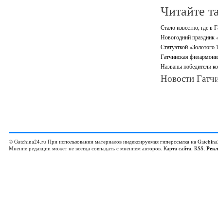
Читайте т
Стало известно, где в 
Новогодний праздник «
Статуэткой «Золотого 
Гатчинская филармони
Названы победители ко
Новости Гатчи
© Gatchina24.ru При использовании материалов индексируемая гиперссылка на
Gatchina
Мнение редакции может не всегда совпадать с мнением авторов.
Карта сайта
,
RSS
,
Рек