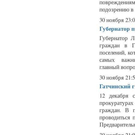
повреждения
подозрению в 
30 ноября 23:
Губернатор п
Губернатор Л
граждан в Г
поселений, к
самых важных
главный вопрос
30 ноября 21:
Гатчинский г
12 декабря 
прокуратура
граждан. В 
проводиться п
Предварительна
30 ноября 21: