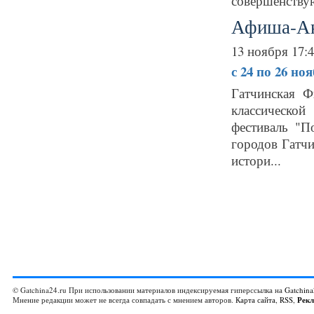
совершенствую
Афиша-А
13 ноября 17:
с 24 по 26 но
Гатчинская 
классическо
фестиваль "
городов Гатчи
истори...
© Gatchina24.ru При использовании материалов индексируемая гиперссылка на
Gatchina
Мнение редакции может не всегда совпадать с мнением авторов.
Карта сайта
,
RSS
,
Рек