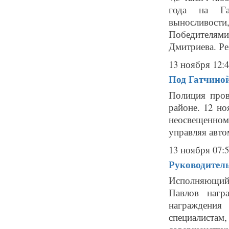
года на Га
выносливости
Победителями
Дмитриева. Ре
13 ноября 12:
Под Гатчиной
Полиция пров
районе. 12 но
неосвещенном 
управляя авто
13 ноября 07:
Руководител
Исполняющий
Павлов нагр
награждения
специалистам