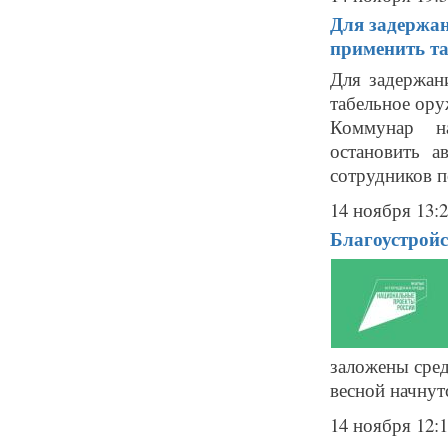
Для задержан
применить та
Для задержан
табельное ору
Коммунар на
остановить а
сотрудников п
14 ноября 13:
Благоустройс
заложены сред
весной начнутс
14 ноября 12: