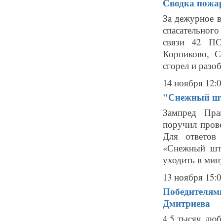
Сводка пожар
За дежурное в
спасательного
связи 42 ПС
Корпиково, С
сгорел и разоб
14 ноября 12:
"Снежный шта
Зампред Пра
поручил пров
Для ответов
«Снежный шта
уходить в мину
13 ноября 15:
Победителям
Дмитриева
4,5 тысяч лю