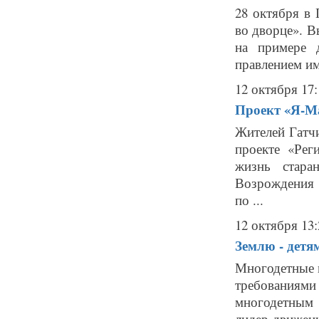
28 октября в 
во дворце». В
на примере 
правлением имп
12 октября 17:
Проект «Я-Ма
Жителей Гатч
проекте «Рег
жизнь стара
Возрождения
по ...
12 октября 13:
Землю - детя
Многодетные 
требованиями
многодетным
лидер движен