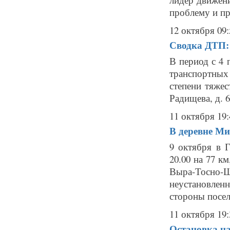
проблему и пр
12 октября 09:
Сводка ДТП: 
В период с 4 
транспортны
степени тяжес
Радищева, д. 
11 октября 19:
В деревне Ми
9 октября в 
20.00 на 77 к
Выра-Тосн
неустановлен
стороны посел
11 октября 19:
Остановка н