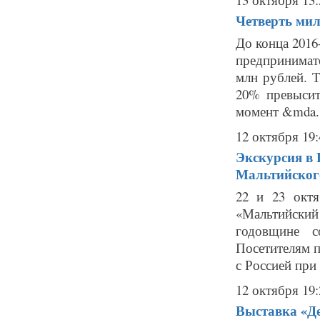
Четверть мил
До конца 2016
предпринимат
млн рублей. 
20% превысит
момент &mda..
12 октября 19:
Экскурсия в 
Мальтийског
22 и 23 октя
«Мальтийский
годовщине с
Посетителям п
с Россией при 
12 октября 19:
Выставка «Де