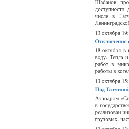
Шабанов про
доступности 
числе в Гат
Ленинградской
13 октября 19:
Отключение о
18 октября в
воду. Тепла 
работ в мик
работы в коте
13 октября 15:
Под Гатчиной
Аэродром «Си
в государств
реализован ин
грузовых, час
13 октября 13: