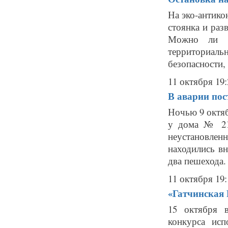
На эко-антико
стоянка и раз
Можно ли с
территориал
безопасности, 
11 октября 19:
В аварии пос
Ночью 9 октяб
у дома № 21 
неустановле
находились в
два пешехода.
11 октября 19:
«Гатчинская 
15 октября 
конкурса исп