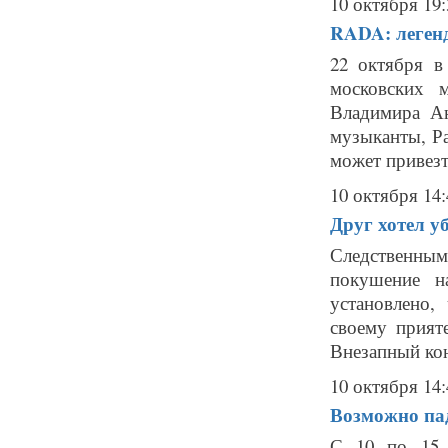
10 октября 19:
RADA: легенд
22 октября в
московских 
Владимира Ан
музыканты, Ра
может привезти
10 октября 14:
Друг хотел у
Следственным
покушение н
установлено,
своему прият
Внезапный кон
10 октября 14:
Возможно пад
С 10 по 15 