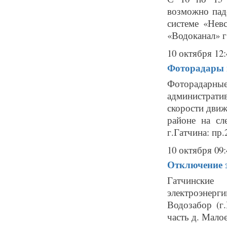
возможно пад
системе «Не
«Водоканал» г.
10 октября 12:
Фоторадары в
Фоторадарн
администрат
скорости движ
районе на сл
г.Гатчина: пр.
10 октября 09:
Отключение э
Гатчинские
электроэнерги
Водозабор (г.
часть д. Малое